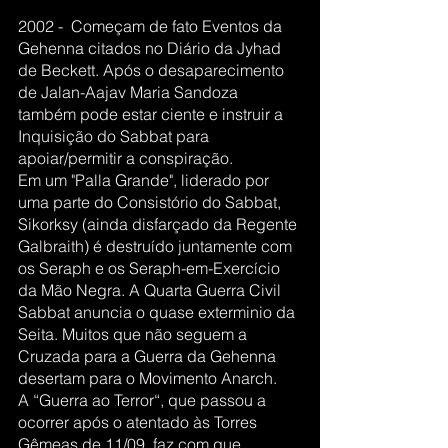
2002 -  Começam de fato Eventos da 
Gehenna citados no Diário da Jyhad 
de Beckett. Após o desaparecimento 
de Jalan-Aajav Maria Sandoza 
também pode estar ciente e instruir a 
Inquisição do Sabbat para 
apoiar/permitir a conspiração.
Em um "Palla Grande", liderado por 
uma parte do Consistório do Sabbat, 
Sikorksy (ainda disfarçado da Regente 
Galbraith) é destruído juntamente com 
os Seraph e os Seraph-em-Exercício 
da Mão Negra. A Quarta Guerra Civil 
Sabbat anuncia o quase exterminio da 
Seita. Muitos que não seguem a 
Cruzada para a Guerra da Gehenna 
desertam para o Movimento Anarch.
A “Guerra ao Terror“, que passou a 
ocorrer após o atentado às Torres 
Gêmeas de 11/09, faz com que 