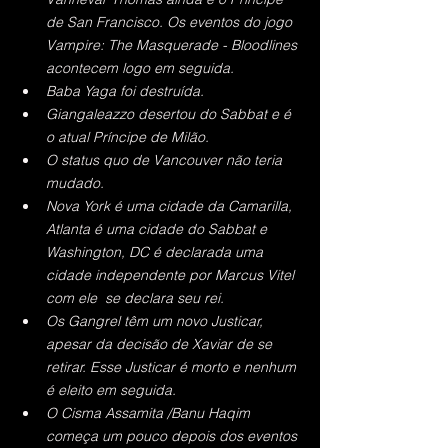
de San Francisco. Os eventos do jogo 
Vampire: The Masquerade - Bloodlines 
acontecem logo em seguida.
Baba Yaga foi destruída.
Giangaleazzo desertou do Sabbat e é 
o atual Príncipe de Milão. 
O status quo de Vancouver não teria 
mudado.
Nova York é uma cidade da Camarilla, 
Atlanta é uma cidade do Sabbat e 
Washington, DC é declarada uma 
cidade independente por Marcus Vitel 
com ele  se declara seu rei.
Os Gangrel têm um novo Justicar, 
apesar da decisão de Xaviar de se 
retirar. Esse Justicar é morto e nenhum 
é eleito em seguida.
O Cisma Assamita /Banu Haqim 
começa um pouco depois dos eventos 