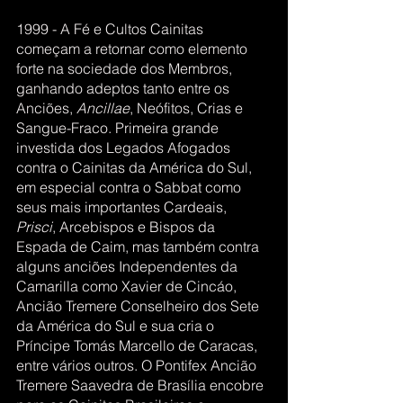
1999 - A Fé e Cultos Cainitas 
começam a retornar como elemento 
forte na sociedade dos Membros, 
ganhando adeptos tanto entre os 
Anciões,
 Ancillae
, Neófitos, Crias e 
Sangue-Fraco. Primeira grande 
investida dos Legados Afogados 
contra o Cainitas da América do Sul, 
em especial contra o Sabbat como 
seus mais importantes Cardeais, 
Prisci
, Arcebispos e Bispos da 
Espada de Caim, mas também contra 
alguns anciões Independentes da 
Camarilla como Xavier de Cincáo, 
Ancião Tremere Conselheiro dos Sete 
da América do Sul e sua cria o 
Príncipe Tomás Marcello de Caracas, 
entre vários outros. O Pontifex Ancião 
Tremere Saavedra de Brasília encobre 