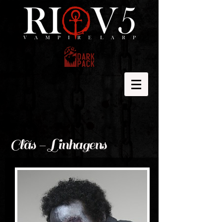
Clãs - Linhagens