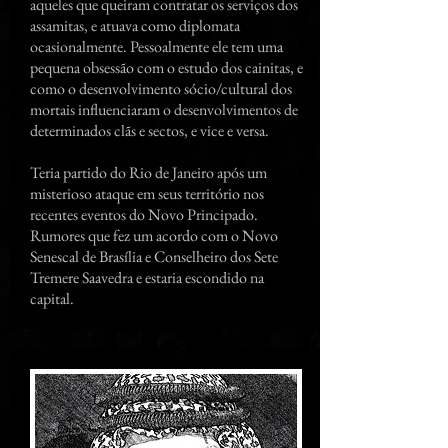
aqueles que queiram contratar os serviços dos
assamitas, e atuava como diplomata
ocasionalmente. Pessoalmente ele tem uma
pequena obsessão com o estudo dos cainitas, e
como o desenvolvimento sócio/cultural dos
mortais influenciaram o desenvolvimentos de
determinados clãs e sectos, e vice e versa.
Teria partido do Rio de Janeiro após um
misterioso ataque em seus território nos
recentes eventos do Novo Principado.
Rumores que fez um acordo com o Novo
Senescal de Brasília e Conselheiro dos Sete
Tremere Saavedra e estaria escondido na
capital.