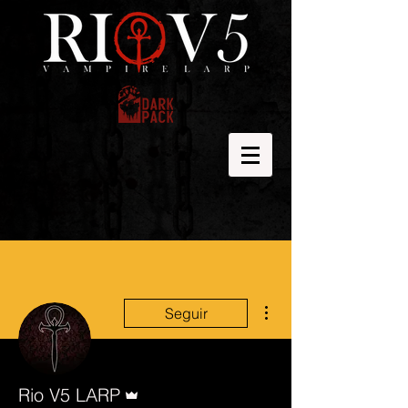
Mais ações
Seguir
Administrador
Rio V5 LARP