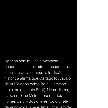
Apenas com muitas e extensas 
pesquisas, nos estudos renascentistas 
e mais tarde vitorianos, a tradição 
histórica afirma que Cartago louvava o 
deus Molocoh como Ba’al Hammon 
(ou simplesmente Baal). No nodismo, 
sabemos que Moloch era um dos 
nomes de um dos chefes (ou o chefe 
da época) da hoje extinta linhagem de 