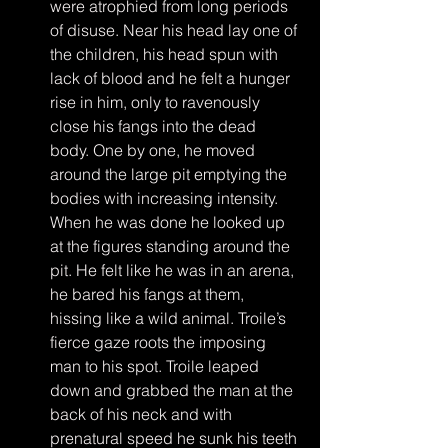
were atrophied from long periods 
of disuse. Near his head lay one of 
the children, his head spun with 
lack of blood and he felt a hunger 
rise in him, only to ravenously 
close his fangs into the dead 
body. One by one, he moved 
around the large pit emptying the 
bodies with increasing intensity. 
When he was done he looked up 
at the figures standing around the 
pit. He felt like he was in an arena, 
he bared his fangs at them, 
hissing like a wild animal. Troile’s 
fierce gaze roots the imposing 
man to his spot. Troile leaped 
down and grabbed the man at the 
back of his neck and with 
prenatural speed he sunk his teeth 