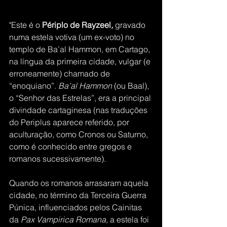
"Este é o 
Périplo de Rayzeel
,
 gravado 
numa estela votiva (um ex-voto) no 
templo de Ba’al Hammon, em Cartago, 
na língua da primeira cidade, vulgar (e 
erroneamente) chamado de  
“enoquiano”. 
Ba’al Hammon
 (ou Baal), 
o “Senhor das Estrelas”, era a principal 
divindade cartaginesa (nas traduções 
do Periplus aparece referido, por 
aculturação, como Cronos ou Saturno, 
como é conhecido entre gregos e 
romanos sucessivamente). 
Quando os romanos arrasaram aquela 
cidade, no término da Terceira Guerra 
Púnica, influenciados pelos Cainitas 
da 
Pax Vampirica Romana,
 a estela foi  