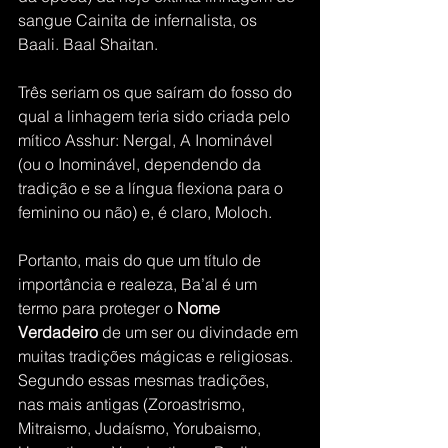
sangue Cainita de infernalista, os 
Baali. Baal Shaitan. 
Três seriam os que saíram do fosso do 
qual a linhagem teria sido criada pelo 
mítico Asshur: Nergal, A Inominável 
(ou o Inominável, dependendo da 
tradição e se a língua flexiona para o 
feminino ou não) e, é claro, Moloch.
Portanto, mais do que um título de 
importância e realeza, Ba’al é um 
termo para proteger o 
Nome 
Verdadeiro
 de um ser ou divindade em 
muitas tradições mágicas e religiosas. 
Segundo essas mesmas tradições, 
nas mais antigas (Zoroastrismo, 
Mitraismo, Judaísmo, Yorubaismo, 