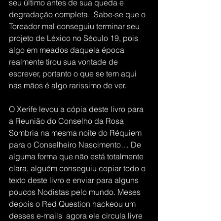
seu último antes de sua queda e 
degradação completa.  Sabe-se que o 
Toreador mal conseguiu terminar seu 
projeto de Léxico no Século 19, pois 
algo em meados daquela época 
realmente tirou sua vontade de 
escrever, portanto o que se tem aqui 
nas mãos é algo rarissimo de ver. 
O Xerife levou a cópia deste livro para 
a Reunião do Conselho da Rosa 
Sombria na mesma noite do Réquiem 
para o Conselheiro Nascimento… De 
alguma forma que não está totalmente 
clara, alguém conseguiu copiar todo o 
texto deste livro e enviar para alguns 
poucos Nodistas pelo mundo. Meses 
depois o Red Question hackeou um 
desses e-mails  agora ele circula livre 