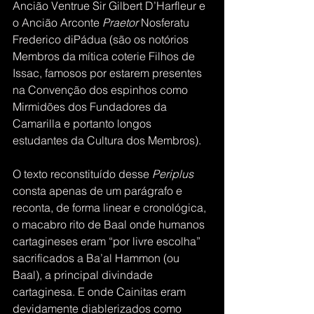
Ancião Ventrue Sir Gilbert D’Harfleur e 
o Ancião Arconte 
Praetor
 Nosferatu 
Frederico diPádua (são os notórios 
Membros da mítica coterie Filhos de 
Issac, famosos por estarem presentes 
na Convenção dos espinhos como 
Mirmidões dos Fundadores da 
Camarilla e portanto longos 
estudantes da Cultura dos Membros).
O texto reconstituído desse
 Periplus
consta apenas de um parágrafo e 
reconta, de forma linear e cronológica, 
o macabro rito de Baal onde humanos 
cartagineses eram “por livre escolha” 
sacrificados a Ba’al Hammon (ou 
Baal), a principal divindade 
cartaginesa. E onde Cainitas eram 
devidamente diablerizados como 