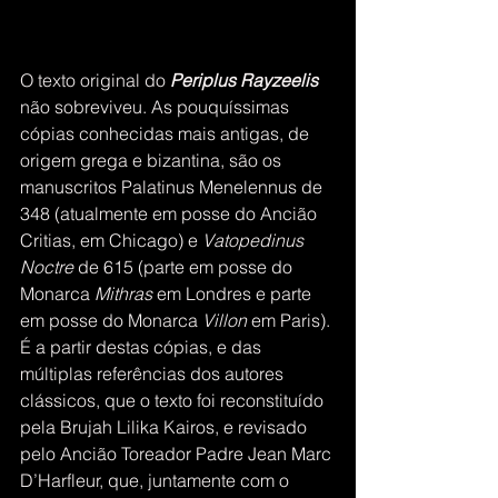
O texto original do 
Periplus Rayzeelis
não sobreviveu. As pouquíssimas 
cópias conhecidas mais antigas, de 
origem grega e bizantina, são os 
manuscritos Palatinus Menelennus de 
348 (atualmente em posse do Ancião 
Critias, em Chicago) e 
Vatopedinus 
Noctre
 de 615 (parte em posse do 
Monarca 
Mithras 
em Londres e parte 
em posse do Monarca
 Villon
 em Paris). 
É a partir destas cópias, e das 
múltiplas referências dos autores 
clássicos, que o texto foi reconstituído 
pela Brujah Lilika Kairos, e revisado 
pelo Ancião Toreador Padre Jean Marc 
D’Harfleur, que, juntamente com o 