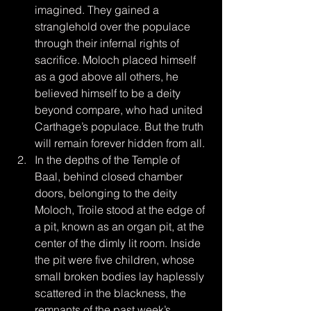
imagined. They gained a 
stranglehold over the populace 
through their infernal rights of 
sacrifice. Moloch placed himself 
as a god above all others, he 
believed himself to be a deity 
beyond compare, who had united 
Carthage’s populace. But the truth 
will remain forever hidden from all.
In the depths of the Temple of 
Baal, behind closed chamber 
doors, belonging to the deity 
Moloch, Troile stood at the edge of 
a pit, known as an organ pit, at the 
center of the dimly lit room. Inside 
the pit were five children, whose 
small broken bodies lay haplessly 
scattered in the blackness, the 
remnants of the past week’s 