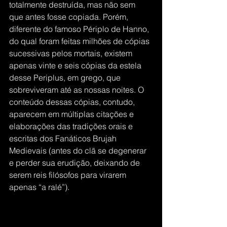
totalmente destruída, mas não sem 
que antes fosse copiada. Porém, 
diferente do famoso Périplo de Hanno, 
do qual foram feitas milhões de cópias 
sucessivas pelos mortais, existem 
apenas vinte e seis cópias da estela 
desse Periplus, em grego, que 
sobreviveram até as nossas noites. O 
conteúdo dessas cópias, contudo, 
aparecem em múltiplas citações e 
elaborações das tradições orais e 
escritas dos Fanáticos Brujah 
Medievais (antes do clã se degenerar 
e perder sua erudição, deixando de 
serem reis filósofos para virarem 
apenas “a ralé”).