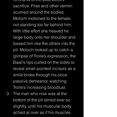
sacrifice. Flies and other vermin 
scurried around the bodies. 
Moloch motioned to the female, 
not standing too far behind him. 
With little effort she heaved he 
large body onto her shoulder and 
tossed him like the others into the 
pit. Moloch looked up to catch a 
glimpse of Troile’s expression, the 
Baali’s lips curled on the sides to 
reveal small pointed incisors as a 
smile broke through his once 
passive demeanor, watching 
Troile’s increasing bloodlust. 
The man who now was at the 
bottom of the pit stirred ever so 
slightly, until his muscular body 
ached al over as if his muscles 