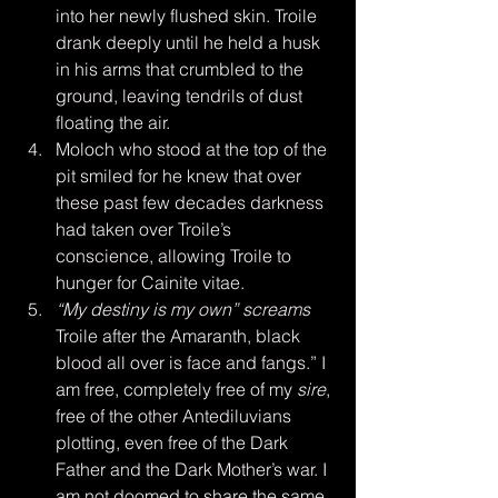
into her newly flushed skin. Troile 
drank deeply until he held a husk 
in his arms that crumbled to the 
ground, leaving tendrils of dust 
floating the air.
Moloch who stood at the top of the 
pit smiled for he knew that over 
these past few decades darkness 
had taken over Troile’s 
conscience, allowing Troile to 
hunger for Cainite vitae.
“My destiny is my own” screams
Troile after the Amaranth, black 
blood all over is face and fangs.” I 
am free, completely free of my 
sire
, 
free of the other Antediluvians 
plotting, even free of the Dark 
Father and the Dark Mother’s war. I 
am not doomed to share the same 