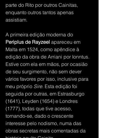
parte do Rito por outros Cainitas, 
enquanto outros tantos apenas 
assistiam. 
A primeira edição moderna do 
Periplus de Rayzeel
 apareceu em 
Malta em 1524, como apêndice à 
edição da obra de Arriani por Ionntus. 
Estive com ela em mãos, por ocasião 
de seu surgimento, não sem dever 
vários favores por isso, inclusive para 
meu próprio 
Sire
. Esta edição foi 
seguida por outras, em Estrasburgo 
(1641), Leyden (1654) e Londres 
(1777), todas que tive acesso, 
tornando-se, dado o crescente 
interesse pelo nodismo, numa das 
obras secretas mais comentadas da 
história oculta Cainita...