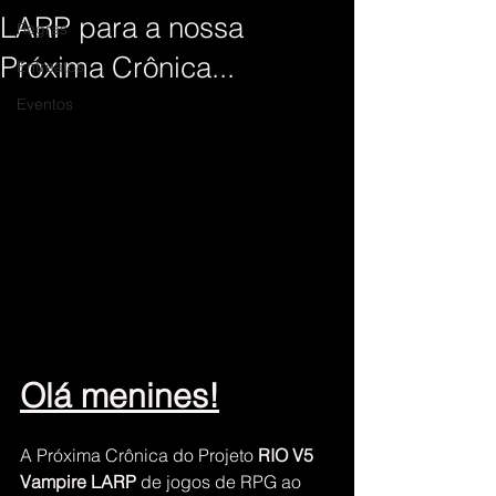
LARP para a nossa
Regras
Próxima Crônica...
Entreatos
Eventos
Olá menines!
A Próxima Crônica do Projeto 
RIO V5 
Vampire LARP
 de jogos de RPG ao 