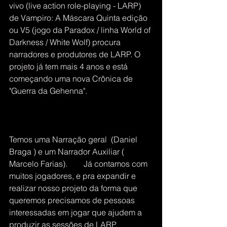
vivo (live action role-playing - LARP) 
de Vampiro: A Máscara Quinta edição 
ou V5 (jogo da Paradox / linha World of 
Darkness / White Wolf) procura 
narradores e produtores de LARP. O 
projeto já tem mais 4 anos e está 
começando uma nova Crônica de 
"Guerra da Gehenna".
Temos uma Narração geral  (Daniel 
Braga ) e um Narrador Auxiliar ( 
Marcelo Farias).        Já contamos com 
muitos jogadores, e pra expandir e 
realizar nosso projeto da forma que 
queremos precisamos de pessoas 
interessadas em jogar que ajudem a 
produzir as sessões de LARP, 