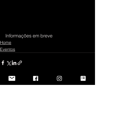
Informações em breve
Home
Eventos
Ver tudo
Posts recentes